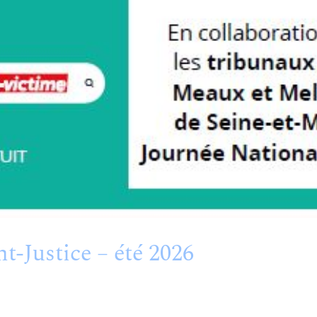
t-Justice – été 2026