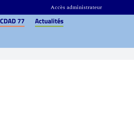
Accès administrateur
 CDAD 77
Actualités