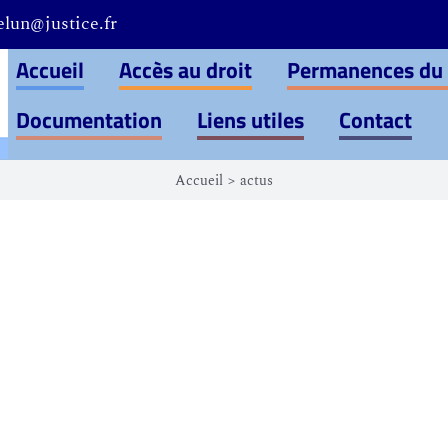
elun@justice.fr
Accueil
Accès au droit
Permanences du
Documentation
Liens utiles
Contact
Accueil
actus