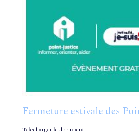
Fermeture estivale des Poin
Télécharger le document