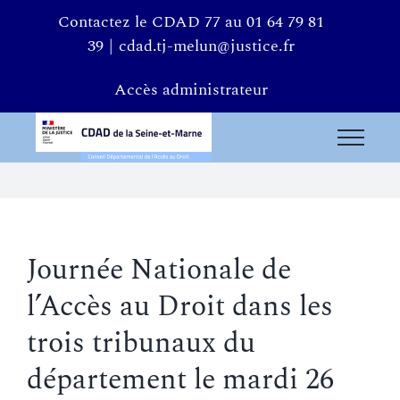
Passer
Contactez le CDAD 77 au 01 64 79 81
au
39
|
cdad.tj-melun@justice.fr
contenu
Accès administrateur
Journée Nationale de
l’Accès au Droit dans les
trois tribunaux du
département le mardi 26