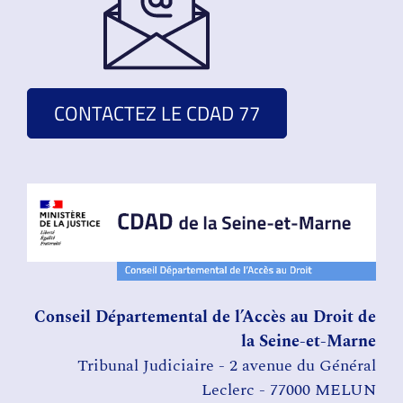
CONTACTEZ LE CDAD 77
Conseil Départemental de l’Accès au Droit de
la Seine-et-Marne
Tribunal Judiciaire - 2 avenue du Général
Leclerc - 77000 MELUN