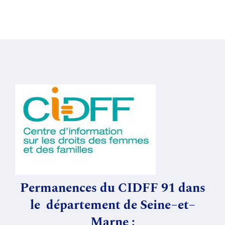
Permanences
du
CIDFF 91 dans
le
département de
Seine
–
et
–
Marne
: