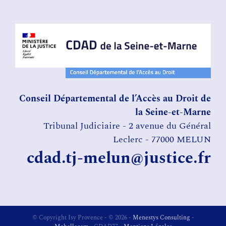
Conseil Départemental de l’Accès au Droit de
la Seine-et-Marne
Tribunal Judiciaire - 2 avenue du Général
Leclerc - 77000 MELUN
cdad.tj-melun@justice.fr
© Copyright Isy Provence - ©
2026 -
Menestys Consulting
-