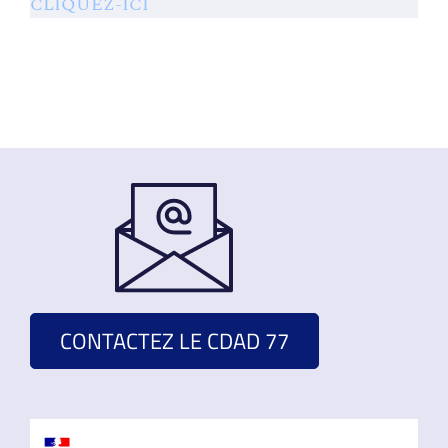
CLIQUEZ-ICI
CONTACTEZ LE CDAD 77