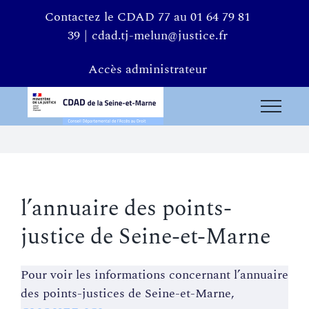
Passer
Contactez le CDAD 77 au 01 64 79 81
au
39
|
cdad.tj-melun@justice.fr
contenu
Accès administrateur
l’annuaire des points-
justice de Seine-et-Marne
Pour voir les informations concernant l’annuaire
des points-justices de Seine-et-Marne,